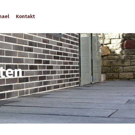
hael
Kontakt
iten