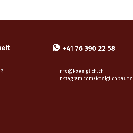
keit
+41 76 390 22 58
ag
info@koeniglich.ch
instagram.com/koniglichbauen