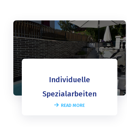
Individuelle
Spezialarbeiten
READ MORE