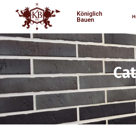
Königlich
H
Bauen
Ca